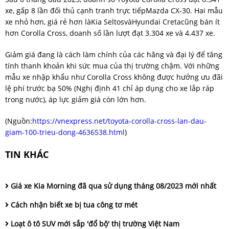
xe, gấp 8 lần đối thủ cạnh tranh trực tiếpMazda CX-30. Hai mẫu
xe nhỏ hơn, giá rẻ hơn làKia SeltosvàHyundai Cretacũng bán ít
hơn Corolla Cross, doanh số lần lượt đạt 3.304 xe và 4.437 xe.
Giảm giá đang là cách làm chính của các hãng và đại lý để tăng
tính thanh khoản khi sức mua của thị trường chậm. Với những
mẫu xe nhập khẩu như Corolla Cross không được hưởng ưu đãi
lệ phí trước bạ 50% (Nghị định 41 chỉ áp dụng cho xe lắp ráp
trong nước), áp lực giảm giá còn lớn hơn.
(Nguồn:
https://vnexpress.net/toyota-corolla-cross-lan-dau-
giam-100-trieu-dong-4636538.html
)
TIN KHÁC
Giá xe Kia Morning đã qua sử dụng tháng 08/2023 mới nhất
Cách nhận biết xe bị tua công tơ mét
Loạt ô tô SUV mới sắp 'đổ bộ' thị trường Việt Nam