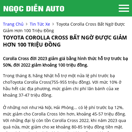
Trang Chủ
Tin Tức Xe
Toyota Corolla Cross Bất Ngờ Được
Giảm Hơn 100 Triệu Đồng
TOYOTA COROLLA CROSS BẤT NGỜ ĐƯỢC GIẢM
HƠN 100 TRIỆU ĐỒNG
Corolla Cross đời 2023 giảm giá bằng hình thức hỗ trợ trước bạ
50%, đời 2022 giảm khoảng 100 triệu đồng.
Trong tháng 8, hãng Nhật hỗ trợ một nửa lệ phí trước bạ
choToyota Corolla Cross(755-955 triệu đồng). Với mức 10% ở
hầu hết các địa phương, mức giảm chi phí lăn bánh của xe
khoảng 37-47 triệu đồng.
Ở những nơi như Hà Nội, Hải Phòng... có lệ phí trước bạ 12%,
mức giảm cho Corolla Cross lớn hơn, khoảng 45-57 triệu đồng.
Với những đại lý còn tồn Corolla Cross 2022, khi năm 2023 qua
quá nửa, mức giảm cho xe khoảng 80-85 triệu đồng tiền mặt.