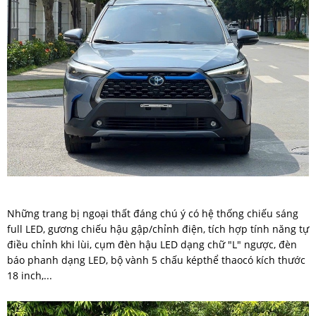
Những trang bị ngoại thất đáng chú ý có hệ thống chiếu sáng
full LED, gương chiếu hậu gập/chỉnh điện, tích hợp tính năng tự
điều chỉnh khi lùi, cụm đèn hậu LED dạng chữ "L" ngược, đèn
báo phanh dạng LED, bộ vành 5 chấu képthể thaocó kích thước
18 inch,...