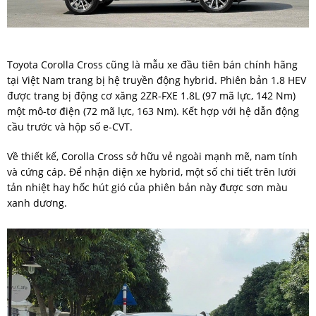
Toyota Corolla Cross cũng là mẫu xe đầu tiên bán chính hãng
tại Việt Nam trang bị hệ truyền động hybrid. Phiên bản 1.8 HEV
được trang bị động cơ xăng 2ZR-FXE 1.8L (97 mã lực, 142 Nm)
một mô-tơ điện (72 mã lực, 163 Nm). Kết hợp với hệ dẫn động
cầu trước và hộp số e-CVT.
Về thiết kế, Corolla Cross sở hữu vẻ ngoài mạnh mẽ, nam tính
và cứng cáp. Để nhận diện xe hybrid, một số chi tiết trên lưới
tản nhiệt hay hốc hút gió của phiên bản này được sơn màu
xanh dương.