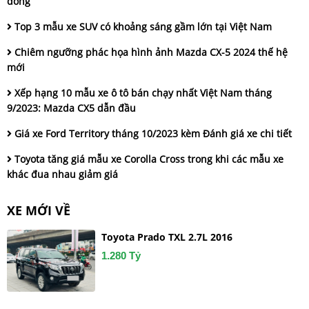
đồng
Top 3 mẫu xe SUV có khoảng sáng gầm lớn tại Việt Nam
Chiêm ngưỡng phác họa hình ảnh Mazda CX-5 2024 thế hệ
mới
Xếp hạng 10 mẫu xe ô tô bán chạy nhất Việt Nam tháng
9/2023: Mazda CX5 dẫn đầu
Giá xe Ford Territory tháng 10/2023 kèm Đánh giá xe chi tiết
Toyota tăng giá mẫu xe Corolla Cross trong khi các mẫu xe
khác đua nhau giảm giá
XE MỚI VỀ
Toyota Prado TXL 2.7L 2016
1.280 Tỷ