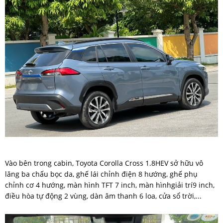
Vào bên trong cabin, Toyota Corolla Cross 1.8HEV sở hữu vô
lăng ba chấu bọc da, ghế lái chỉnh điện 8 hướng, ghế phụ
chỉnh cơ 4 hướng, màn hình TFT 7 inch, màn hìnhgiải trí9 inch,
điều hòa tự động 2 vùng, dàn âm thanh 6 loa, cửa sổ trời,...