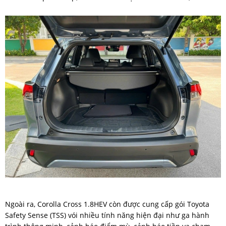
Ngoài ra, Corolla Cross 1.8HEV còn được cung cấp gói Toyota
Safety Sense (TSS) vói nhiều tính năng hiện đại như ga hành