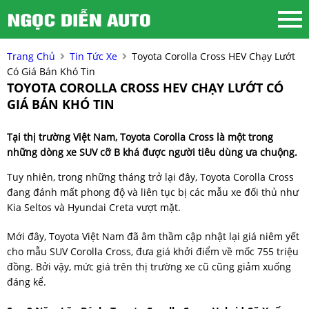
Trang Chủ
Tin Tức Xe
Toyota Corolla Cross HEV Chạy Lướt
Có Giá Bán Khó Tin
TOYOTA COROLLA CROSS HEV CHẠY LƯỚT CÓ
GIÁ BÁN KHÓ TIN
Tại thị trường Việt Nam, Toyota Corolla Cross là một trong
những dòng xe SUV cỡ B khá được người tiêu dùng ưa chuộng.
Tuy nhiên, trong những tháng trở lại đây, Toyota Corolla Cross
đang đánh mất phong độ và liên tục bị các mẫu xe đối thủ như
Kia Seltos và Hyundai Creta vượt mặt.
Mới đây, Toyota Việt Nam đã âm thầm cập nhật lại giá niêm yết
cho mẫu SUV Corolla Cross, đưa giá khởi điểm về mốc 755 triệu
đồng. Bởi vậy, mức giá trên thị trường xe cũ cũng giảm xuống
đáng kể.