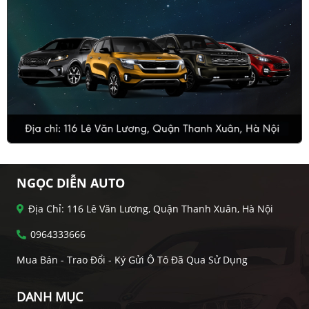
NGỌC DIỄN AUTO
Địa Chỉ: 116 Lê Văn Lương, Quận Thanh Xuân, Hà Nội
0964333666
Mua Bán - Trao Đổi - Ký Gửi Ô Tô Đã Qua Sử Dụng
DANH MỤC