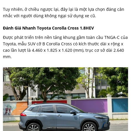
Tuy nhiên, ở chiều ngược lại, đây lại là một lựa chọn đáng cân
nhắc với người dùng không ngại sử dụng xe cũ.
Đánh Giá Nhanh Toyota Corolla Cross 1.8HEV
Được phát triển trên nền tảng khung gầm toàn cầu TNGA-C của
Toyota, mẫu SUV cỡ B Corolla Cross có kích thước dài x rộng x
cao lần lượt là 4.460 x 1.825 x 1.620 (mm), trục cơ sở dài 2.640
mm.