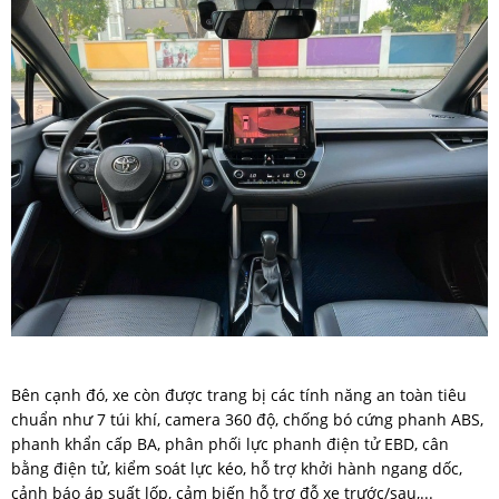
Bên cạnh đó, xe còn được trang bị các tính năng an toàn tiêu
chuẩn như 7 túi khí, camera 360 độ, chống bó cứng phanh ABS,
phanh khẩn cấp BA, phân phối lực phanh điện tử EBD, cân
bằng điện tử, kiểm soát lực kéo, hỗ trợ khởi hành ngang dốc,
cảnh báo áp suất lốp, cảm biến hỗ trợ đỗ xe trước/sau,...