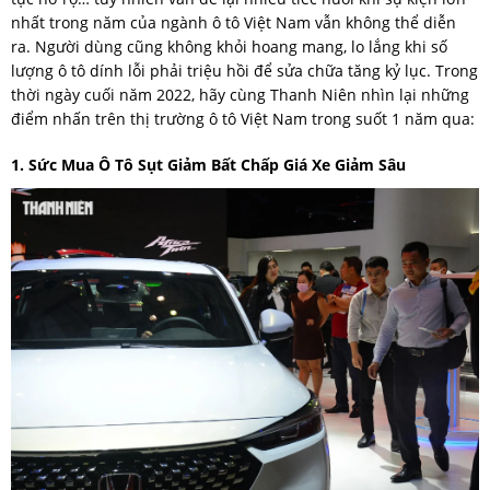
nhất trong năm của ngành ô tô Việt Nam vẫn không thể diễn
ra. Người dùng cũng không khỏi hoang mang, lo lắng khi số
lượng ô tô dính lỗi phải triệu hồi để sửa chữa tăng kỷ lục. Trong
thời ngày cuối năm 2022, hãy cùng Thanh Niên nhìn lại những
điểm nhấn trên thị trường ô tô Việt Nam trong suốt 1 năm qua:
1. Sức Mua Ô Tô Sụt Giảm Bất Chấp Giá Xe Giảm Sâu