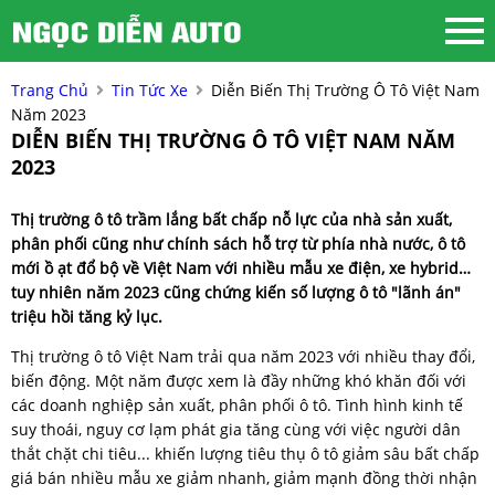
Trang Chủ
Tin Tức Xe
Diễn Biến Thị Trường Ô Tô Việt Nam
Năm 2023
DIỄN BIẾN THỊ TRƯỜNG Ô TÔ VIỆT NAM NĂM
2023
Thị trường ô tô trầm lắng bất chấp nỗ lực của nhà sản xuất,
phân phối cũng như chính sách hỗ trợ từ phía nhà nước, ô tô
mới ồ ạt đổ bộ về Việt Nam với nhiều mẫu xe điện, xe hybrid…
tuy nhiên năm 2023 cũng chứng kiến số lượng ô tô "lãnh án"
triệu hồi tăng kỷ lục.
Thị trường ô tô Việt Nam trải qua năm 2023 với nhiều thay đổi,
biến động. Một năm được xem là đầy những khó khăn đối với
các doanh nghiệp sản xuất, phân phối ô tô. Tình hình kinh tế
suy thoái, nguy cơ lạm phát gia tăng cùng với việc người dân
thắt chặt chi tiêu... khiến lượng tiêu thụ ô tô giảm sâu bất chấp
giá bán nhiều mẫu xe giảm nhanh, giảm mạnh đồng thời nhận