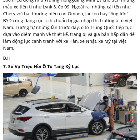
mẫu xe tiền tỉ như Lynk & Co 09. Ngoài ra, những cái tên như
Chery với hai thương hiệu con Omoda, Jaecoo hay "ông lớn"
BYD cũng đang rục rịch chuẩn bị gia nhập thị trường ô tô Việt
Nam. Tương tự những lần trước đây, ô tô Trung Quốc tiếp tục
dựa vào điểm mạnh về thiết kế, trang bị và giá bán hấp dẫn để
làm động lực cạnh tranh với xe Hàn, xe Nhật, xe Mỹ tại Việt
Nam.
B.H
7. Số Vụ Triệu Hồi Ô Tô Tăng Kỷ Lục