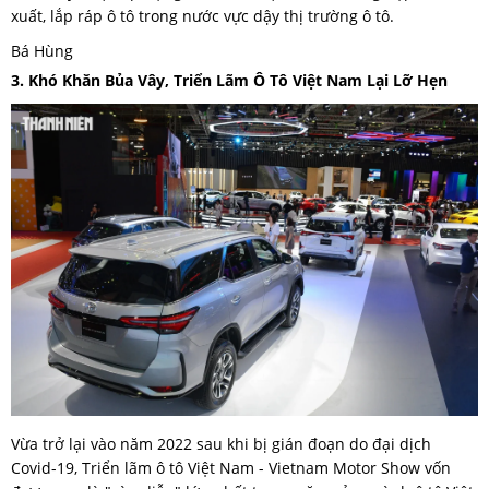
xuất, lắp ráp ô tô trong nước vực dậy thị trường ô tô.
Bá Hùng
3. Khó Khăn Bủa Vây, Triển Lãm Ô Tô Việt Nam Lại Lỡ Hẹn
Vừa trở lại vào năm 2022 sau khi bị gián đoạn do đại dịch
Covid-19, Triển lãm ô tô Việt Nam - Vietnam Motor Show vốn