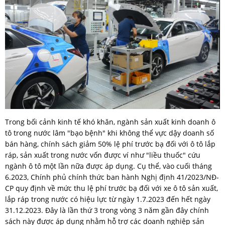
Trong bối cảnh kinh tế khó khăn, ngành sản xuất kinh doanh ô
tô trong nước lâm "bạo bệnh" khi không thể vực dậy doanh số
bán hàng, chính sách giảm 50% lệ phí trước bạ đối với ô tô lắp
ráp, sản xuất trong nước vốn được ví như "liều thuốc" cứu
ngành ô tô một lần nữa được áp dụng. Cụ thể, vào cuối tháng
6.2023, Chính phủ chính thức ban hành Nghị định 41/2023/NĐ-
CP quy định về mức thu lệ phí trước bạ đối với xe ô tô sản xuất,
lắp ráp trong nước có hiệu lực từ ngày 1.7.2023 đến hết ngày
31.12.2023. Đây là lần thứ 3 trong vòng 3 năm gần đây chính
sách này được áp dụng nhằm hỗ trợ các doanh nghiệp sản