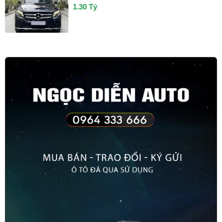
1.30 Tỷ