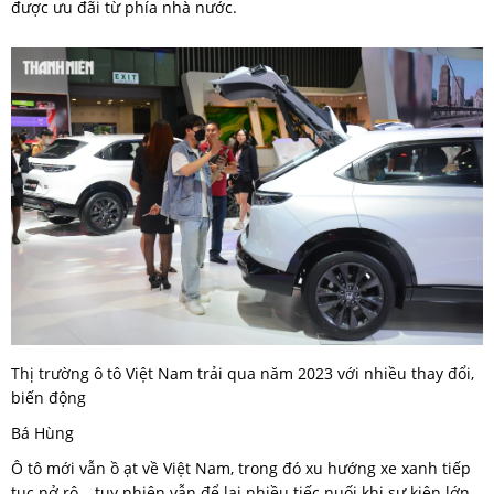
được ưu đãi từ phía nhà nước.
Thị trường ô tô Việt Nam trải qua năm 2023 với nhiều thay đổi,
biến động
Bá Hùng
Ô tô mới vẫn ồ ạt về Việt Nam, trong đó xu hướng xe xanh tiếp
tục nở rộ… tuy nhiên vẫn để lại nhiều tiếc nuối khi sự kiện lớn