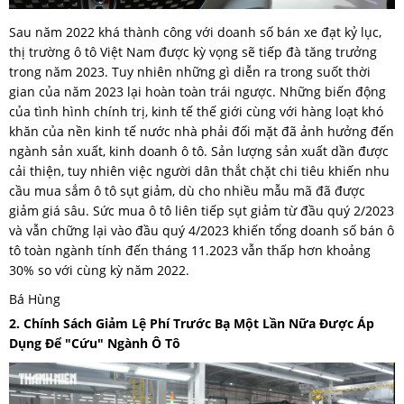
Sau năm 2022 khá thành công với doanh số bán xe đạt kỷ lục,
thị trường ô tô Việt Nam được kỳ vọng sẽ tiếp đà tăng trưởng
trong năm 2023. Tuy nhiên những gì diễn ra trong suốt thời
gian của năm 2023 lại hoàn toàn trái ngược. Những biến động
của tình hình chính trị, kinh tế thế giới cùng với hàng loạt khó
khăn của nền kinh tế nước nhà phải đối mặt đã ảnh hưởng đến
ngành sản xuất, kinh doanh ô tô. Sản lượng sản xuất dần được
cải thiện, tuy nhiên việc người dân thắt chặt chi tiêu khiến nhu
cầu mua sắm ô tô sụt giảm, dù cho nhiều mẫu mã đã được
giảm giá sâu. Sức mua ô tô liên tiếp sụt giảm từ đầu quý 2/2023
và vẫn chững lại vào đầu quý 4/2023 khiến tổng doanh số bán ô
tô toàn ngành tính đến tháng 11.2023 vẫn thấp hơn khoảng
30% so với cùng kỳ năm 2022.
Bá Hùng
2. Chính Sách Giảm Lệ Phí Trước Bạ Một Lần Nữa Được Áp
Dụng Để "cứu" Ngành Ô Tô