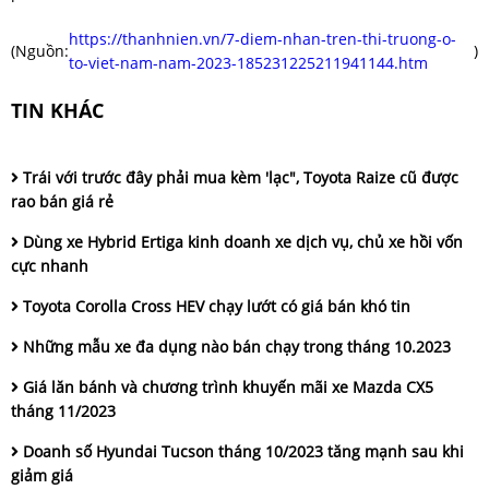
https://thanhnien.vn/7-diem-nhan-tren-thi-truong-o-
(Nguồn:
)
to-viet-nam-nam-2023-185231225211941144.htm
TIN KHÁC
Trái với trước đây phải mua kèm 'lạc", Toyota Raize cũ được
rao bán giá rẻ
Dùng xe Hybrid Ertiga kinh doanh xe dịch vụ, chủ xe hồi vốn
cực nhanh
Toyota Corolla Cross HEV chạy lướt có giá bán khó tin
Những mẫu xe đa dụng nào bán chạy trong tháng 10.2023
Giá lăn bánh và chương trình khuyến mãi xe Mazda CX5
tháng 11/2023
Doanh số Hyundai Tucson tháng 10/2023 tăng mạnh sau khi
giảm giá