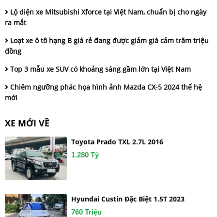
Lộ diện xe Mitsubishi Xforce tại Việt Nam, chuẩn bị cho ngày
ra mắt
Loạt xe ô tô hạng B giá rẻ đang được giảm giá cảm trăm triệu
đồng
Top 3 mẫu xe SUV có khoảng sáng gầm lớn tại Việt Nam
Chiêm ngưỡng phác họa hình ảnh Mazda CX-5 2024 thế hệ
mới
XE MỚI VỀ
Toyota Prado TXL 2.7L 2016
1.280 Tỷ
Hyundai Custin Đặc Biệt 1.5T 2023
760 Triệu