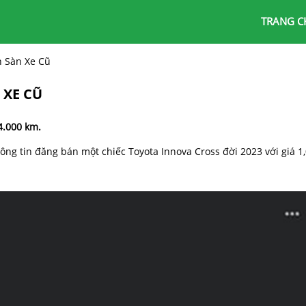
TRANG C
n Sàn Xe Cũ
 XE CŨ
4.000 km.
ông tin đăng bán một chiếc Toyota Innova Cross đời 2023 với giá 1