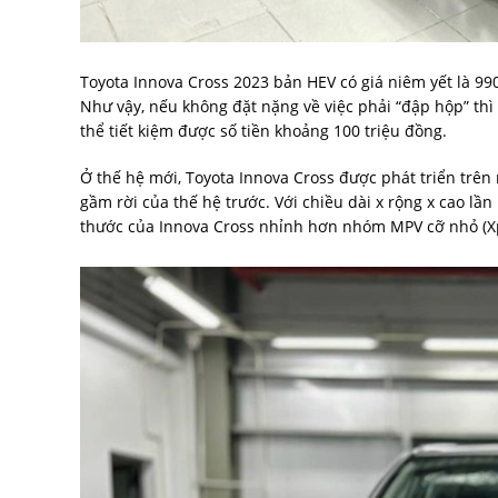
Toyota Innova Cross 2023 bản HEV có giá niêm yết là 990
Như vậy, nếu không đặt nặng về việc phải “đập hộp” thì
thể tiết kiệm được số tiền khoảng 100 triệu đồng.
Ở thế hệ mới, Toyota Innova Cross được phát triển trên
gầm rời của thế hệ trước. Với chiều dài x rộng x cao lần
thước của Innova Cross nhỉnh hơn nhóm MPV cỡ nhỏ (Xpa