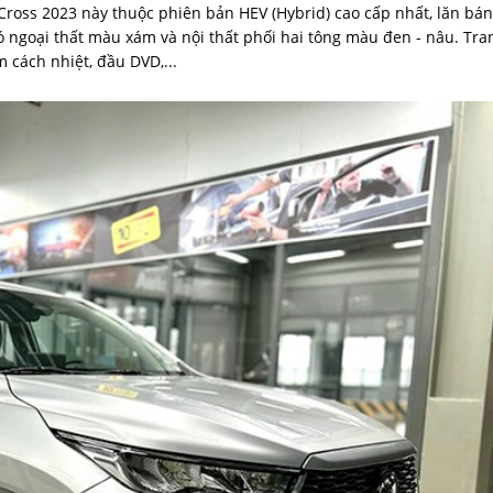
 Cross 2023 này thuộc phiên bản HEV (Hybrid) cao cấp nhất, lăn bá
ngoại thất màu xám và nội thất phối hai tông màu đen - nâu. Tra
 cách nhiệt, đầu DVD,...