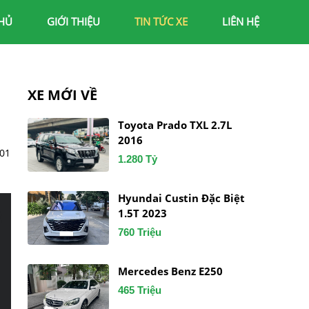
HỦ
GIỚI THIỆU
TIN TỨC XE
LIÊN HỆ
XE MỚI VỀ
Toyota Prado TXL 2.7L
2016
,01
1.280 Tỷ
Hyundai Custin Đặc Biệt
1.5T 2023
760 Triệu
Mercedes Benz E250
465 Triệu