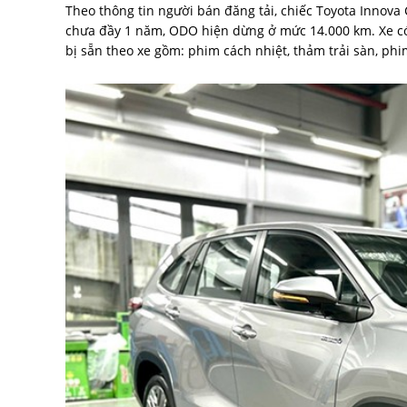
Theo thông tin người bán đăng tải, chiếc Toyota Innova
chưa đầy 1 năm, ODO hiện dừng ở mức 14.000 km. Xe có 
bị sẵn theo xe gồm: phim cách nhiệt, thảm trải sàn, phim