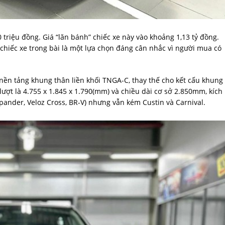
 triệu đồng. Giá “lăn bánh” chiếc xe này vào khoảng 1,13 tỷ đồng.
 chiếc xe trong bài là một lựa chọn đáng cân nhắc vì người mua có
 nền tảng khung thân liền khối TNGA-C, thay thế cho kết cấu khung
 lượt là 4.755 x 1.845 x 1.790(mm) và chiều dài cơ sở 2.850mm, kích
nder, Veloz Cross, BR-V) nhưng vẫn kém Custin và Carnival.