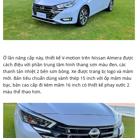
Ở lần nâng cấp này, thiết kế V-motion trên Nissan Almera được
cách điệu với phần trung tâm hình thang sơn màu đen, các
thanh tản nhiệt 2 bên sơn bóng. Xe được trang bị logo và mâm
mới. Bản tiêu chuẩn dùng vành thép 15 inch với ốp mâm màu
bạc, bản cao cấp đi kèm mâm 16 inch có thiết kế phay xước 2
màu thể thao hơn.