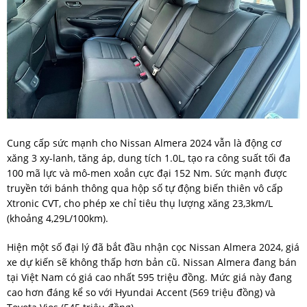
Cung cấp sức mạnh cho Nissan Almera 2024 vẫn là động cơ
xăng 3 xy-lanh, tăng áp, dung tích 1.0L, tạo ra công suất tối đa
100 mã lực và mô-men xoắn cực đại 152 Nm. Sức mạnh được
truyền tới bánh thông qua hộp số tự động biến thiên vô cấp
Xtronic CVT, cho phép xe chỉ tiêu thụ lượng xăng 23,3km/L
(khoảng 4,29L/100km).
Hiện một số đại lý đã bắt đầu nhận cọc Nissan Almera 2024, giá
xe dự kiến sẽ không thấp hơn bản cũ. Nissan Almera đang bán
tại Việt Nam có giá cao nhất 595 triệu đồng. Mức giá này đang
cao hơn đáng kể so với Hyundai Accent (569 triệu đồng) và