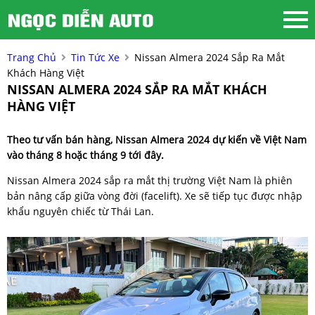
Trang Chủ
Tin Tức Xe
Nissan Almera 2024 Sắp Ra Mắt
Khách Hàng Việt
NISSAN ALMERA 2024 SẮP RA MẮT KHÁCH
HÀNG VIỆT
Theo tư vấn bán hàng, Nissan Almera 2024 dự kiến về Việt Nam
vào tháng 8 hoặc tháng 9 tới đây.
Nissan Almera 2024 sắp ra mắt thị trường Việt Nam là phiên
bản nâng cấp giữa vòng đời (facelift). Xe sẽ tiếp tục được nhập
khẩu nguyên chiếc từ Thái Lan.