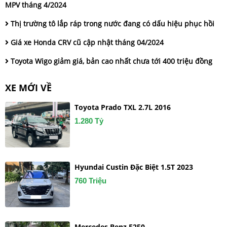
MPV tháng 4/2024
Thị trường tô lắp ráp trong nước đang có dấu hiệu phục hồi
Giá xe Honda CRV cũ cập nhật tháng 04/2024
Toyota Wigo giảm giá, bản cao nhất chưa tới 400 triệu đồng
XE MỚI VỀ
Toyota Prado TXL 2.7L 2016
1.280 Tỷ
Hyundai Custin Đặc Biệt 1.5T 2023
760 Triệu
Mercedes Benz E250