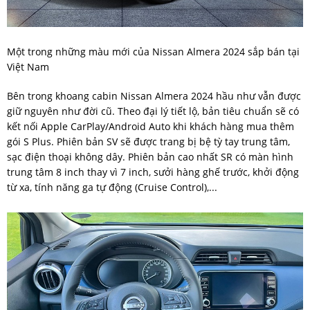
Một trong những màu mới của Nissan Almera 2024 sắp bán tại
Việt Nam
Bên trong khoang cabin Nissan Almera 2024 hầu như vẫn được
giữ nguyên như đời cũ. Theo đại lý tiết lộ, bản tiêu chuẩn sẽ có
kết nối Apple CarPlay/Android Auto khi khách hàng mua thêm
gói S Plus. Phiên bản SV sẽ được trang bị bệ tỳ tay trung tâm,
sạc điện thoại không dây. Phiên bản cao nhất SR có màn hình
trung tâm 8 inch thay vì 7 inch, sưởi hàng ghế trước, khởi động
từ xa, tính năng ga tự động (Cruise Control),...