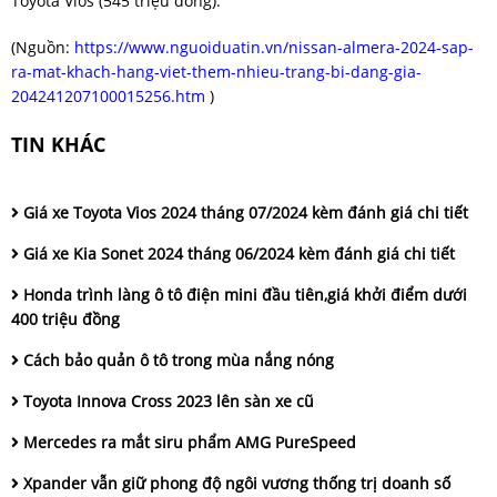
Toyota Vios (545 triệu đồng).
(Nguồn:
https://www.nguoiduatin.vn/nissan-almera-2024-sap-
ra-mat-khach-hang-viet-them-nhieu-trang-bi-dang-gia-
204241207100015256.htm
)
TIN KHÁC
Giá xe Toyota Vios 2024 tháng 07/2024 kèm đánh giá chi tiết
Giá xe Kia Sonet 2024 tháng 06/2024 kèm đánh giá chi tiết
Honda trình làng ô tô điện mini đầu tiên,giá khởi điểm dưới
400 triệu đồng
Cách bảo quản ô tô trong mùa nắng nóng
Toyota Innova Cross 2023 lên sàn xe cũ
Mercedes ra mắt siru phẩm AMG PureSpeed
Xpander vẫn giữ phong độ ngôi vương thống trị doanh số