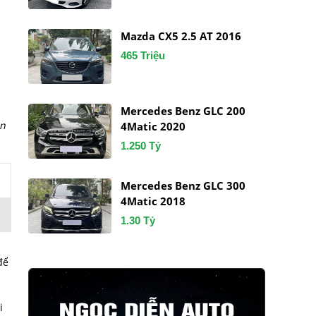
u
Mazda CX5 2.5 AT 2016
465 Triệu
Mercedes Benz GLC 200
ọn
4Matic 2020
1.250 Tỷ
Mercedes Benz GLC 300
4Matic 2018
1.30 Tỷ
để
i