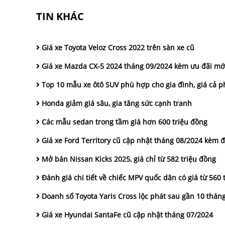
TIN KHÁC
Giá xe Toyota Veloz Cross 2022 trên sàn xe cũ
Giá xe Mazda CX-5 2024 tháng 09/2024 kèm ưu đãi mớ
Top 10 mẫu xe ôtô SUV phù hợp cho gia đình, giá cả p
Honda giảm giá sâu, gia tăng sức cạnh tranh
Các mẫu sedan trong tầm giá hơn 600 triệu đồng
Giá xe Ford Territory cũ cập nhật tháng 08/2024 kèm đá
Mở bán Nissan Kicks 2025, giá chỉ từ 582 triệu đồng
Đánh giá chi tiết về chiếc MPV quốc dân có giá từ 560 
Doanh số Toyota Yaris Cross lộc phát sau gần 10 thán
Giá xe Hyundai SantaFe cũ cập nhật tháng 07/2024