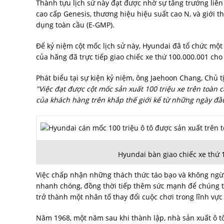
Thành tựu lịch sử này đạt được nhờ sự tăng trưởng liên
cao cấp Genesis, thương hiệu hiệu suất cao N, và giới 
dụng toàn cầu (E-GMP).
Để kỷ niệm cột mốc lịch sử này, Hyundai đã tổ chức một
của hãng đã trực tiếp giao chiếc xe thứ 100.000.001 cho
Phát biểu tại sự kiện kỷ niệm, ông Jaehoon Chang, Chủ 
"Việc đạt được cột mốc sản xuất 100 triệu xe trên toàn 
của khách hàng trên khắp thế giới kể từ những ngày đầ
Hyundai bàn giao chiếc xe thứ 
Việc chấp nhận những thách thức táo bạo và không ngừn
nhanh chóng, đồng thời tiếp thêm sức mạnh để chúng tôi
trở thành một nhân tố thay đổi cuộc chơi trong lĩnh vực
Năm 1968, một năm sau khi thành lập, nhà sản xuất ô tô