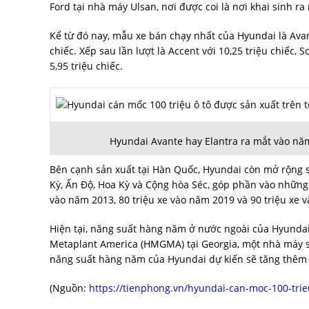
Ford tại nhà máy Ulsan, nơi được coi là nơi khai sinh r
Kể từ đó nay, mẫu xe bán chạy nhất của Hyundai là Avant
chiếc. Xếp sau lần lượt là Accent với 10,25 triệu chiếc, S
5,95 triệu chiếc.
Hyundai Avante hay Elantra ra mắt vào năm
Bên cạnh sản xuất tại Hàn Quốc, Hyundai còn mở rộng sự
Kỳ, Ấn Độ, Hoa Kỳ và Cộng hòa Séc, góp phần vào những
vào năm 2013, 80 triệu xe vào năm 2019 và 90 triệu xe 
Hiện tại, năng suất hàng năm ở nước ngoài của Hyundai 
Metaplant America (HMGMA) tại Georgia, một nhà máy sả
năng suất hàng năm của Hyundai dự kiến ​​sẽ tăng thêm 1
(Nguồn:
https://tienphong.vn/hyundai-can-moc-100-trie