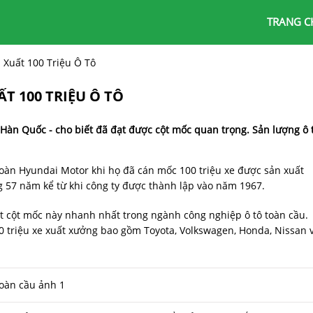
TRANG C
Xuất 100 Triệu Ô Tô
 100 TRIỆU Ô TÔ
 Hàn Quốc - cho biết đã đạt được cột mốc quan trọng. Sản lượng ô 
oàn Hyundai Motor khi họ đã cán mốc 100 triệu xe được sản xuất
g 57 năm kể từ khi công ty được thành lập vào năm 1967.
t cột mốc này nhanh nhất trong ngành công nghiệp ô tô toàn cầu.
00 triệu xe xuất xưởng bao gồm Toyota, Volkswagen, Honda, Nissan 