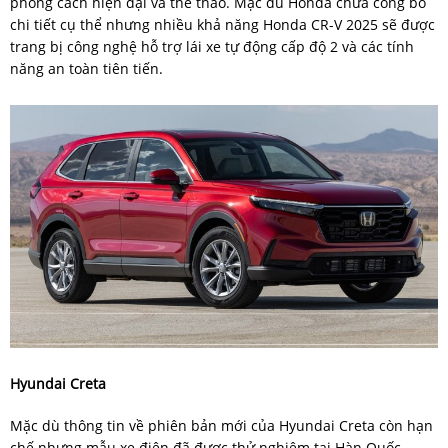
phong cách hiện đại và thể thao. Mặc dù Honda chưa công bố
chi tiết cụ thể nhưng nhiều khả năng Honda CR-V 2025 sẽ được
trang bị công nghệ hỗ trợ lái xe tự động cấp độ 2 và các tính
năng an toàn tiên tiến.
Hyundai Creta
Mặc dù thông tin về phiên bản mới của Hyundai Creta còn hạn
chế nhưng mẫu xe điện đã được thử nghiệm tại Hàn Quốc.