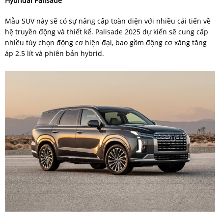
Hyundai Palisade
Mẫu SUV này sẽ có sự nâng cấp toàn diện với nhiều cải tiến về
hệ truyền động và thiết kế. Palisade 2025 dự kiến sẽ cung cấp
nhiều tùy chọn động cơ hiện đại, bao gồm động cơ xăng tăng
áp 2.5 lít và phiên bản hybrid.