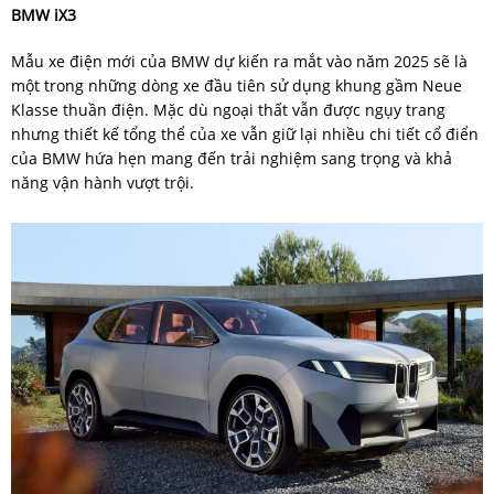
BMW iX3
Mẫu xe điện mới của BMW dự kiến ra mắt vào năm 2025 sẽ là
một trong những dòng xe đầu tiên sử dụng khung gầm Neue
Klasse thuần điện. Mặc dù ngoại thất vẫn được ngụy trang
nhưng thiết kế tổng thể của xe vẫn giữ lại nhiều chi tiết cổ điển
của BMW hứa hẹn mang đến trải nghiệm sang trọng và khả
năng vận hành vượt trội.