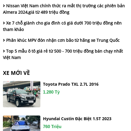
Nissan Việt Nam chính thức ra mắt thị trường các phiên bản
Almera 2024,giá từ 489 triệu đồng
Xe 7 chỗ giành cho gia đình có giá dưới 700 triệu đồng nên
tham khảo
Phân khúc MPV đón nhận cơn bão từ hãng xe Trung Quốc
Top 5 mẫu ô tô giá rẻ từ 500 - 700 triệu đồng bán chạy nhất
Việt Nam
XE MỚI VỀ
Toyota Prado TXL 2.7L 2016
1.280 Tỷ
Hyundai Custin Đặc Biệt 1.5T 2023
760 Triệu