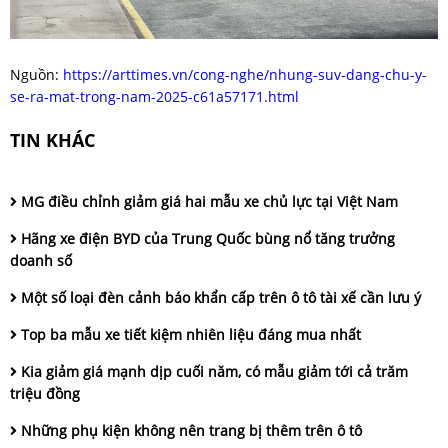
Nguồn:
https://arttimes.vn/cong-nghe/nhung-suv-dang-chu-y-
se-ra-mat-trong-nam-2025-c61a57171.html
TIN KHÁC
MG điều chỉnh giảm giá hai mẫu xe chủ lực tại Việt Nam
Hãng xe điện BYD của Trung Quốc bùng nổ tăng trưởng
doanh số
Một số loại đèn cảnh báo khẩn cấp trên ô tô tài xế cần lưu ý
Top ba mẫu xe tiết kiệm nhiên liệu đáng mua nhất
Kia giảm giá mạnh dịp cuối năm, có mẫu giảm tới cả trăm
triệu đồng
Những phụ kiện không nên trang bị thêm trên ô tô