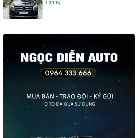
1.30 Tỷ